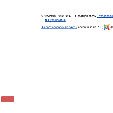
© Академик, 2000-2026
Обратная связь:
Техподдерж
👣 Путешествия
Экспорт словарей на сайты
, сделанные на PHP,
Jo
3